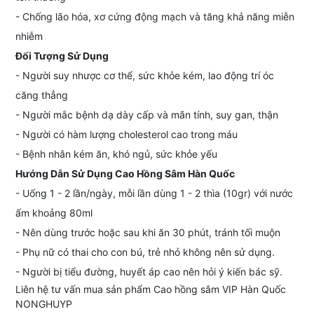
- Chống lão hóa, xơ cứng động mạch và tăng khả năng miễn
nhiễm
Đối Tượng Sử Dụng
- Người suy nhược cơ thể, sức khỏe kém, lao động trí óc
căng thẳng
- Người mắc bệnh dạ dày cấp và mãn tính, suy gan, thận
- Người có hàm lượng cholesterol cao trong máu
- Bệnh nhân kém ăn, khó ngủ, sức khỏe yếu
Hướng Dẫn Sử Dụng Cao Hồng Sâm Hàn Quốc
- Uống 1 - 2 lần/ngày, mỗi lần dùng 1 - 2 thìa (10gr) với nước
ấm khoảng 80ml
- Nên dùng trước hoặc sau khi ăn 30 phút, tránh tối muộn
- Phụ nữ có thai cho con bú, trẻ nhỏ không nên sử dụng.
- Người bị tiểu đường, huyết áp cao nên hỏi ý kiến bác sỹ.
Liên hệ tư vấn mua sản phẩm Cao hồng sâm VIP Hàn Quốc
NONGHUYP