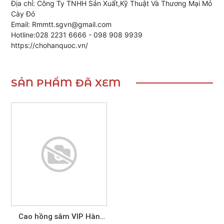
Địa chỉ: Công Ty TNHH Sản Xuất,Kỹ Thuật Và Thương Mại Mỏ
Cày Đỏ
Email: Rmmtt.sgvn@gmail.com
Hotline:028 2231 6666 - 098 908 9939
https://chohanquoc.vn/
SẢN PHẨM ĐÃ XEM
Cao hồng sâm VIP Hàn