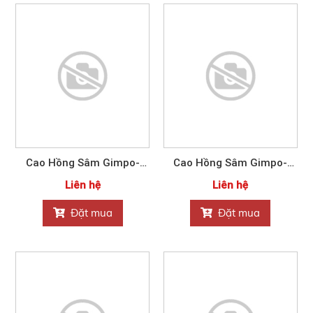
Cao Hồng Sâm Gimpo-
Cao Hồng Sâm Gimpo-
Paju Nonghyup 120g
Paju Nonghyup10ml*60
Liên hệ
Liên hệ
Đặt mua
Đặt mua