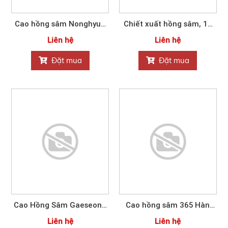
Cao hồng sâm Nonghyup
Chiết xuất hồng sâm, 16
Hàn Quốc 240gram
gói 700g
Liên hệ
Liên hệ
Đặt mua
Đặt mua
Cao Hồng Sâm Gaeseong
Cao hồng sâm 365 Hàn
Ginseng Nonghyup 24 gói
Quốc NONGHUYP
Liên hệ
Liên hệ
1200g