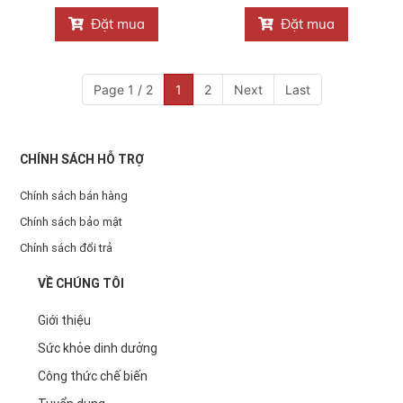
Đặt mua
Đặt mua
Page 1 / 2
1
2
Next
Last
CHÍNH SÁCH HỖ TRỢ
Chính sách bán hàng
Chính sách bảo mật
Chính sách đổi trả
VỀ CHÚNG TÔI
Giới thiệu
Sức khỏe dinh dưởng
Công thức chế biến