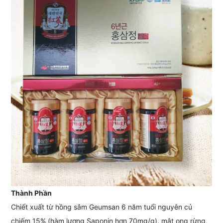
Thành Phần
Chiết xuất từ hồng sâm Geumsan 6 năm tuổi nguyên củ
chiếm 15% (hàm lượng Saponin hơn 70mg/g), mật ong rừng,