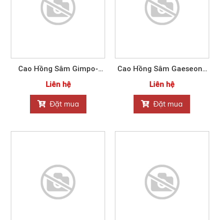
Cao Hồng Sâm Gimpo-
Cao Hồng Sâm Gaeseong
Paju Nonghyup10ml*60
Nonghyup 10ml x 32
Liên hệ
Liên hệ
Đặt mua
Đặt mua