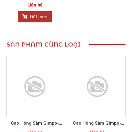
Quốc NONGHUYP
Liên hệ
Đặt mua
SẢN PHẨM CÙNG LOẠI
Cao Hồng Sâm Gimpo-
Cao Hồng Sâm Gimpo-
Paju Nonghyup 450g
Paju Nonghyup 900g