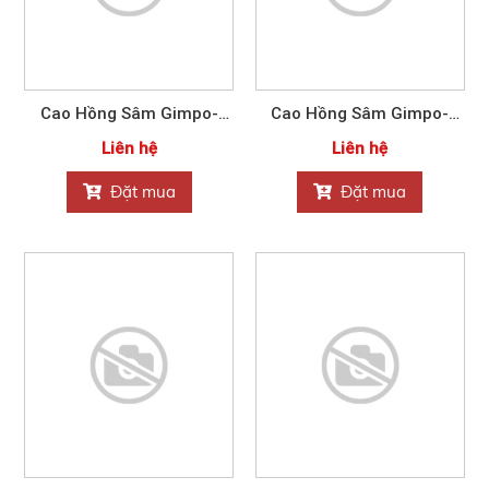
Cao Hồng Sâm Gimpo-
Cao Hồng Sâm Gimpo-
Paju Nonghyup 1200g
Paju Nonghyup 240g
Liên hệ
Liên hệ
Đặt mua
Đặt mua