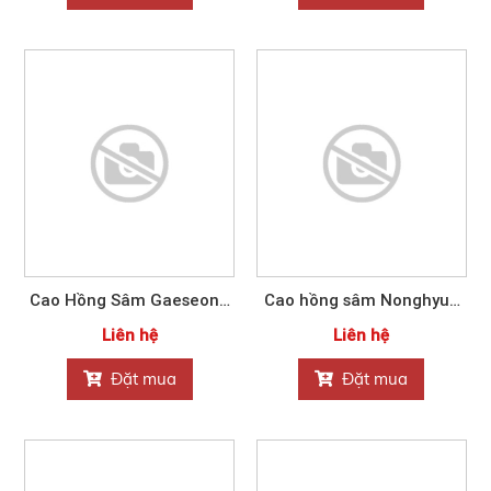
Cao Hồng Sâm Gaeseong
Cao hồng sâm Nonghyup
Nonghyup 10ml x 32
Hàn Quốc 240gram
Liên hệ
Liên hệ
Đặt mua
Đặt mua