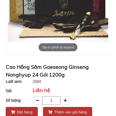
Tap or pinch to expand
Cao Hồng Sâm Gaeseong Ginseng
Nonghyup 24 Gói 1200g
Lượt xem:
2584
Liên hệ
Giá:
Số lượng:
Đặt hàng
Thêm vào giỏ hàng