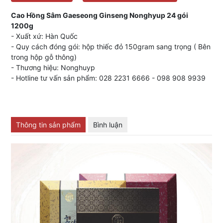
Cao Hồng Sâm Gaeseong Ginseng Nonghyup 24 gói
1200g
- Xuất xứ: Hàn Quốc
- Quy cách đóng gói: hộp thiếc đỏ 150gram sang trọng ( Bên
trong hộp gỗ thông)
- Thương hiệu: Nonghuyp
- Hotline tư vấn sản phẩm: 028 2231 6666 - 098 908 9939
Thông tin sản phẩm
Bình luận