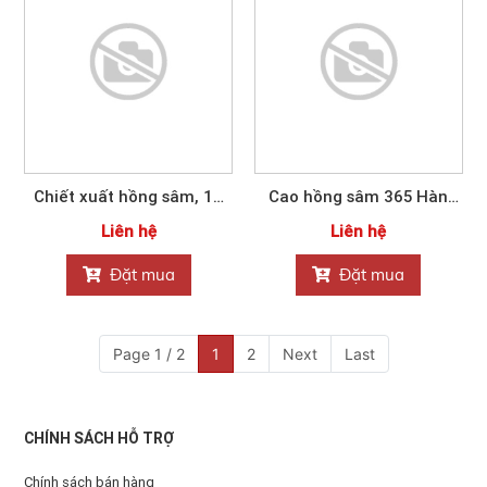
Chiết xuất hồng sâm, 16
Cao hồng sâm 365 Hàn
gói 700g
Quốc NONGHUYP
Liên hệ
Liên hệ
Đặt mua
Đặt mua
Page 1 / 2
1
2
Next
Last
CHÍNH SÁCH HỖ TRỢ
Chính sách bán hàng