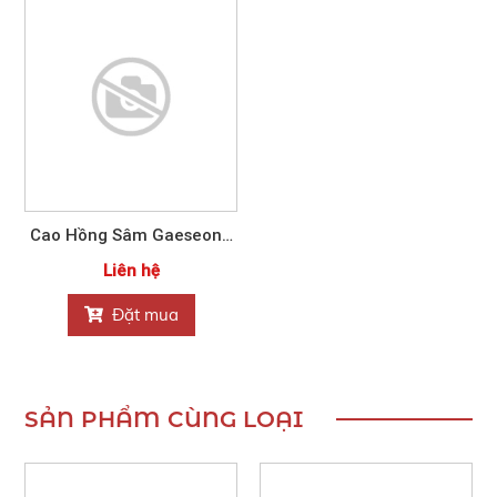
Cao Hồng Sâm Gaeseong
Ginseng Nonghyup 24 gói
Liên hệ
1200g
Đặt mua
SẢN PHẨM CÙNG LOẠI