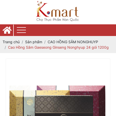
Trang chủ
Sản phẩm
CAO HỒNG SÂM NONGHUYP
Cao Hồng Sâm Gaeseong Ginseng Nonghyup 24 gói 1200g